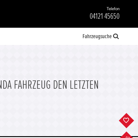
Telefon
04121 45650
Fahrzeugsuche
NDA FAHRZEUG DEN LETZTEN
F