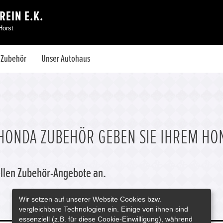
REIN E.K.
Horst
& Zubehör
Unser Autohaus
HONDA ZUBEHÖR GEBEN SIE IHREM HO
uellen Zubehör-Angebote an.
Wir setzen auf unserer Website Cookies bzw.
vergleichbare Technologien ein. Einige von ihnen sind
essenziell (z.B. für diese Cookie-Einwilligung), während