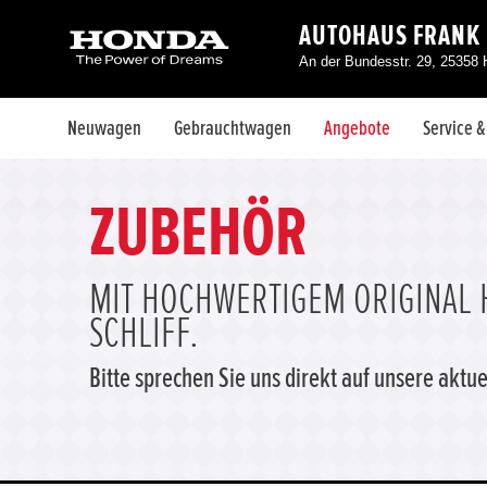
AUTOHAUS FRANK 
An der Bundesstr. 29, 25358 
Neuwagen
Gebrauchtwagen
Angebote
Service 
ZUBEHÖR
MIT HOCHWERTIGEM ORIGINAL 
SCHLIFF.
Bitte sprechen Sie uns direkt auf unsere akt