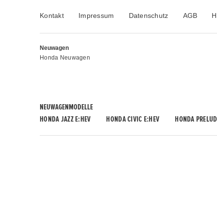
Kontakt
Impressum
Datenschutz
AGB
H
Neuwagen
Honda Neuwagen
NEUWAGENMODELLE
HONDA JAZZ E:HEV
HONDA CIVIC E:HEV
HONDA PRELUD