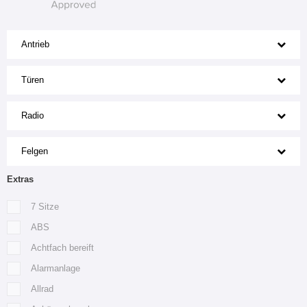
Antrieb
Türen
Radio
Felgen
Extras
7 Sitze
ABS
Achtfach bereift
Alarmanlage
Allrad