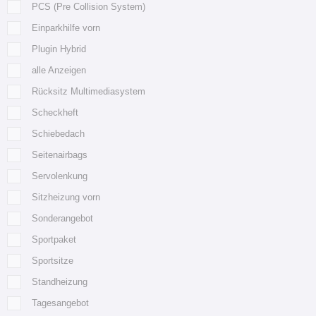
PCS (Pre Collision System)
Einparkhilfe vorn
Plugin Hybrid
alle Anzeigen
Rücksitz Multimediasystem
Scheckheft
Schiebedach
Seitenairbags
Servolenkung
Sitzheizung vorn
Sonderangebot
Sportpaket
Sportsitze
Standheizung
Tagesangebot