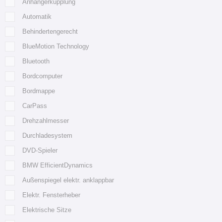
Anhängerkupplung
Automatik
Behindertengerecht
BlueMotion Technology
Bluetooth
Bordcomputer
Bordmappe
CarPass
Drehzahlmesser
Durchladesystem
DVD-Spieler
BMW EfficientDynamics
Außenspiegel elektr. anklappbar
Elektr. Fensterheber
Elektrische Sitze