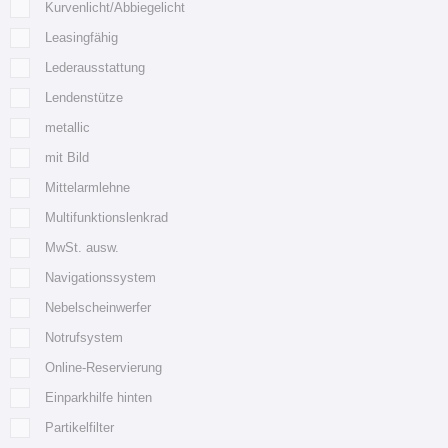
Kurvenlicht/Abbiegelicht
Leasingfähig
Lederausstattung
Lendenstütze
metallic
mit Bild
Mittelarmlehne
Multifunktionslenkrad
MwSt. ausw.
Navigationssystem
Nebelscheinwerfer
Notrufsystem
Online-Reservierung
Einparkhilfe hinten
Partikelfilter