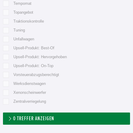
Tempomat
Topangebot
Traktionskontrolle
Tuning
Unfallwagen
Upsell-Produkt: Best-Of
Upsell-Produkt: Hervorgehoben
Upsell-Produkt: On-Top
Vorsteuerabzugsberechtigt
Werksdienstwagen
Xenonscheinwerfer
Zentralverriegelung
0
TREFFER ANZEIGEN