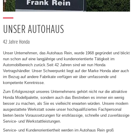
UNSER AUTOHAUS
42 Jahre Honda
Unser Unternehmen, das Autohaus Rein, wurde 1968 gegründet und blickt
nun schon auf eine langjährige und kundenorientierte Tätigkeit im
Automobilbereich zurück.Seit 42 Jahren sind wir nun Honda
Vertragshändler. Unser Schwerpunkt liegt auf der Marke Honda aber auch
im Bezug auf andere Fabrikate verfügen wir über umfassende und
kompetente Kenntnisse.
Zum Erfolgsrezept unseres Unternehmens gehört nicht nur die attraktive
Honda Modellpalette, sondern auch das Bestreben es immer ein wenig
besser zu machen, als Sie es vielleicht erwarten würden. Unsere modern
ausgestattete Werkstatt sowie unser hochqualifiziertes Fachpersonal
bieten beste Voraussetzungen für erstklassige, schnelle und zuverlässige
Service- und Werkstattleistungen.
Service- und Kundenorientiertheit werden im Autohaus Rein groß